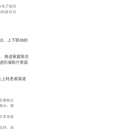
治、上下联动的
力、推进家庭医生
进区域医疗资源
生上转患者渠道