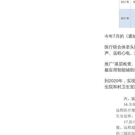
今年7月的《通
医疗联合体牵头
声、远程心电、
推广“基层检查
极应用智能辅助
到2020年，
生院和村卫生室