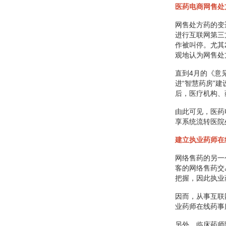
医药电商网售处
网售处方药的变
进行互联网第三
作被叫停。尤其
观地认为网售处
直到4月的《意
进“智慧药房”
后，医疗机构、
由此可见，医药
享系统流转医院
建立执业药师在
网络售药的另一
客的网络售药交
把握，因此执业
因而，从事互联
业药师在线药事
另外，临床药师