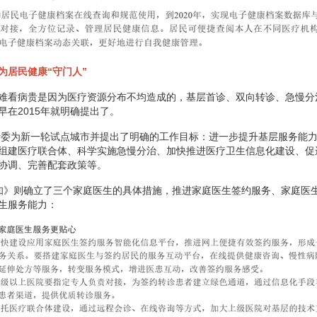
为居民健康“守门人”
难看病贵是因为医疗资源分布不均造成的，基层首诊、双向转诊、急慢分
早在2015年就明确提出了。
卫计委为新一轮试点城市并提出了明确的工作目标：进一步提升基层服务能
组建医疗联合体、科学实施急慢分治、加快推进医疗卫生信息化建设、促
协调、完善配套政策等。
知》则确立了三个家庭医生的具体措施，推进家庭医生签约服务、家庭医
生服务能力：