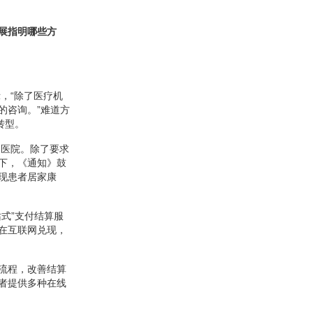
展指明哪些方
，“除了医疗机
的咨询。”难道方
转型。
网医院。除了要求
下，《通知》鼓
现患者居家康
式”支付结算服
在互联网兑现，
流程，改善结算
者提供多种在线