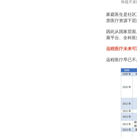
家庭医生是社区
质医疗资源下层
因此从国家层面
展平台、全科医
远程医疗未来可
远程医疗早已不