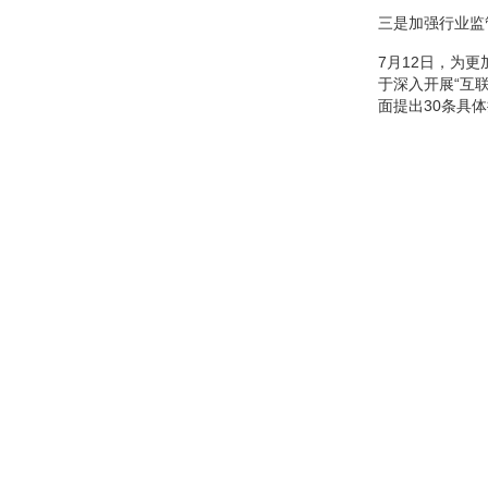
三是加强行业监
7月12日，为
于深入开展“互
面提出30条具