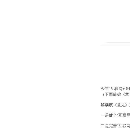
今年“互联网+
（下面简称《意
解读该《意见》
一是健全“互联
二是完善“互联