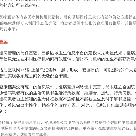
的处方进行在线审核。
档案
慢病管理的硬件基础。目前区域卫生信息平台的建设未见明显效果，慢病
等信息无法在不同医疗机构间有效流转，使得不同机构的医生不能获得患
借助互联网+将以上信息汇集到一起，形成一套连贯的、可以流转的个人
管理实现各系统之间的无缝配合衔接。
健康档案没有统一的信息软件，慢病监测网络也未完善，尚未建立全国统
少慢病患者有效的生活习惯和生活行为数据（如膳食、运动、行为习惯、
慢病患者自主监测的生命体征数据不连续且不能被医生及时了解和监控，
化，难以做出个性化、精准化的诊疗方案。 对此，《通知》也鼓励实现
务：