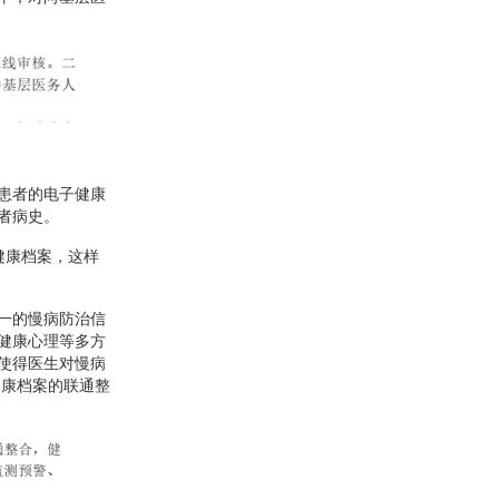
患者的电子健康
者病史。
健康档案，这样
一的慢病防治信
健康心理等多方
使得医生对慢病
健康档案的联通整