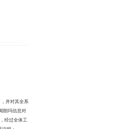
了，并对其全系
闻朗玛信息对
，经过全体工