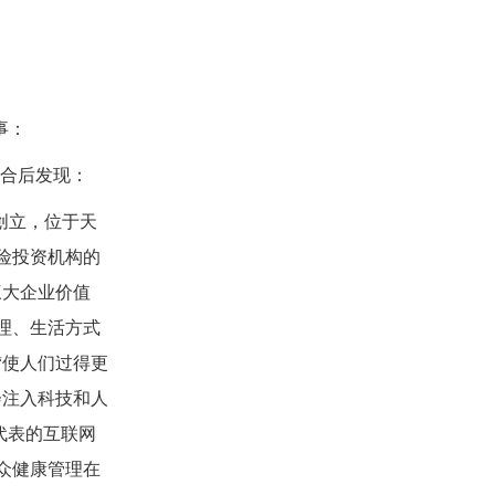
事：
合后发现：
创立，位于天
险投资机构的
三大企业价值
理、生活方式
“
使人们过得更
会注入科技和人
代表的互联网
众健康管理在