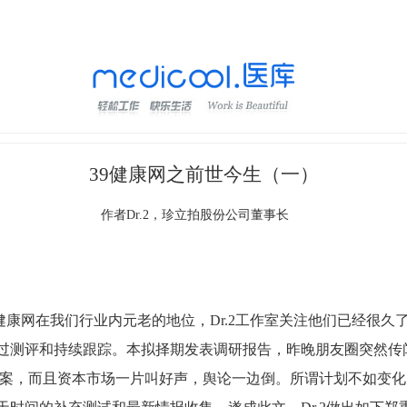
39健康网之前世今生（一）
作者Dr.2，珍立拍股份公司董事长
健康网在我们行业内元老的地位，
Dr.2
工作室关注他们已经很久
过测评和持续跟踪。本拟择期发表调研报告，昨晚朋友圈突然传
案，而且资本市场一片叫好声，舆论一边倒。所谓计划不如变化