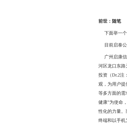
前世：随笔
下面举一个
目前启泰公
广州启康信
河区龙口东路
投资（
Dr.2
注
观，为用户提
等多方面的需
健康
”
为使命
性化的力量。
终端和以手机