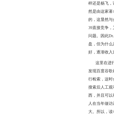
样还是杨飞，
然是由这家著
的，这显然与
39
直接竞争，
问题。因此
Dr.
盘，但为什么
好，逐渐收入
这里在进
发现百度谷歌
行检索，这时
搜索后人工观
西，并且可以
人在当年做访
大。所以，读