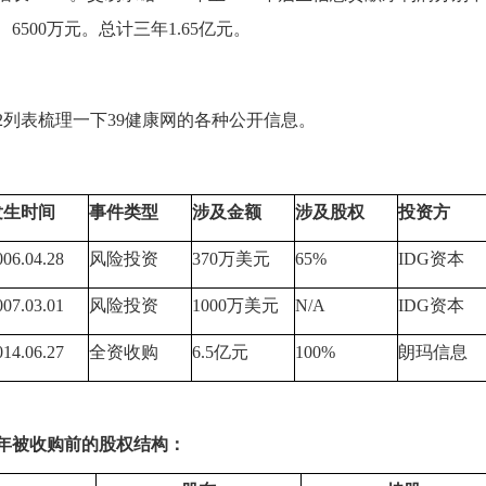
、
6500
万元。总计三年
1.65
亿元。
2
列表梳理一下
39
健康网的各种公开信息。
发生时间
事件类型
涉及金额
涉及股权
投资方
006.04.28
风险投资
370
万美元
65%
IDG
资本
007.03.01
风险投资
1000
万美元
N/A
IDG
资本
014.06.27
全资收购
6.5
亿元
100%
朗玛信息
年被收购前的股权结构：