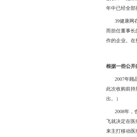
年中已经全部
39
健康网
而担任董事长
作的企业。在
根据一些公开
2007
年顾
此次收购前持
出。）
2008
年，
飞就决定在医
来主打移动医