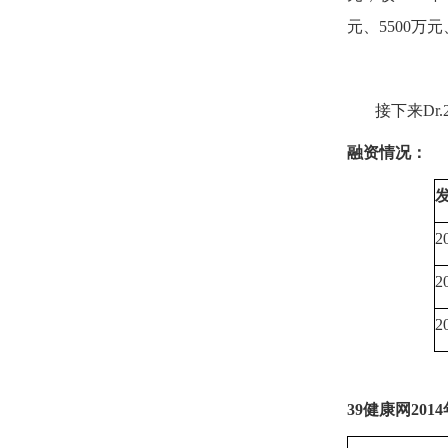
元、
5500
万元
接下来
Dr.
融资情况：
2
2
2
39
健康网
2014