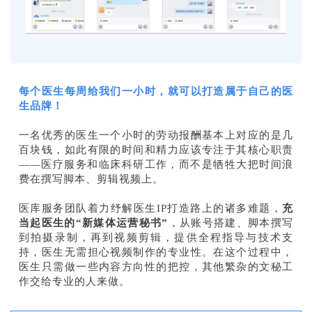
每个医生每周给我们一小时，就可以打造属于自己的医
生品牌！
一名优秀的医生一个小时的劳动报酬基本上对应的是几
百块钱，如此有限的时间和精力应该专注于其核心职责
——医疗服务和临床科研工作，而不是牺牲大把时间浪
费在撰写脚本、剪辑视频上。
医库服务团队着力纾解医生IP打造路上的诸多难题，
充
当起医生的“新媒体运营秘书”
，从账号搭建、脚本撰写
到拍摄录制，再到视频剪辑，提供全程指导与技术支
持，医生无需担心视频制作的专业性。在这个过程中，
医生只需做一些内容方向性的把控，其他繁杂的文秘工
作交给专业的人来做。