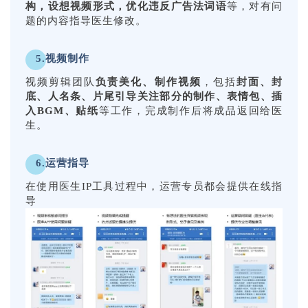
构，设想视频形式，优化违反广告法词语
等，对有问
题的内容指导医生修改。
5.视频制作
视频剪辑团队
负责美化、制作视频
，包括
封面、封
底、人名条、片尾引导关注部分的制作、表情包、插
入BGM、贴纸
等工作，完成制作后将成品返回给医
生。
6.运营指导
在使用医生IP工具过程中，运营专员都会提供在线指
导