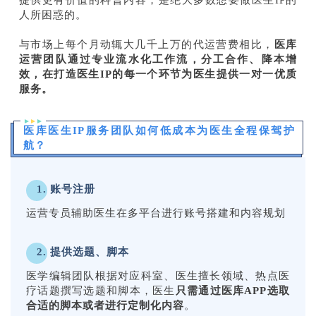
提供更有价值的科普内容，是绝大多数想要做医生IP的
人所困惑的。
与市场上每个月动辄大几千上万的代运营费相比，
医库
运营团队通过专业流水化工作流，分工合作、降本增
效，在打造医生IP的每一个环节为医生提供一对一优质
服务。
医库医生IP服务团队如何低成本为医生全程保驾护
航？
1. 账号注册
运营专员辅助医生在多平台进行账号搭建和内容规划
2. 提供选题、脚本
医学编辑团队根据对应科室、医生擅长领域、热点医
疗话题撰写选题和脚本，医生
只需通过医库APP选取
合适的脚本或者进行定制化内容
。