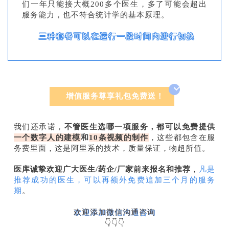
们一年只能接大概200多个医生，多了可能会超出
服务能力，也不符合统计学的基本原理。
三种套餐可以在运行一段时间内进行切换
增值服务尊享礼包免费送！
我们还承诺，
不管医生选哪一项服务，都可以免费提供
一个数字人的建模
和
10条视频的制作
，这些都包含在服
务费里面，这是阿里系的技术，质量保证，物超所值。
医库诚挚欢迎广大医生/药企/厂家前来报名和推荐
，
凡是
推荐成功的医生，可以再额外免费追加三个月的服务
期
。
欢迎添加微信沟通咨询
👇👇👇