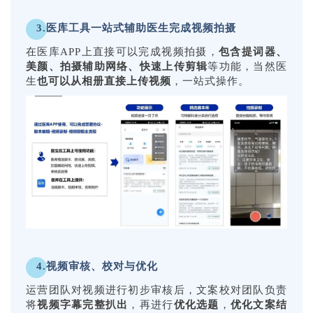
3.医库工具一站式辅助医生完成视频拍摄
在医库APP上直接可以完成视频拍摄，
包含提词器、
美颜、拍摄辅助网络、快速上传剪辑
等功能，当然医
生
也可以从相册直接上传视频
，一站式操作。
4.视频审核、校对与优化
运营团队对视频进行初步审核后，文案校对团队负责
将
视频字幕完整扒出
，再进行
优化选题
，
优化文案结