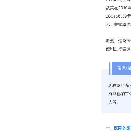
聂某在201
280166.
元，并收缴违约
显然，这类医
便利进行骗保
常见的
现在网络曝
有其他的主
人等。
一、医院的医