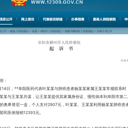
明：
年8月14日，**阜阳医药代表叶某某与肺癌患者杨某某家属王某某常规联系
某某与王某某共谋，让王某某提供其家属身份证、慢性病本到阜阳市第二
0元的奥希替尼一盒，个人支付2907元，叶某某、王某某利用杨某某肺癌患
居民医保报销12393元。