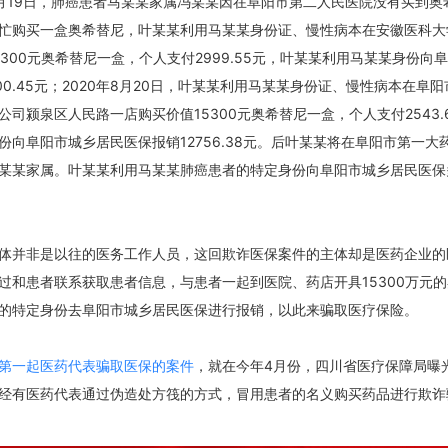
年8月19日，肺癌患者马某某家属冯某某因在阜阳市第二人民医院没有买到
忙购买一盒奥希替尼，叶某某利用马某某身份证、慢性病本在安徽医科大
5300元奥希替尼一盒，个人支付2999.55元，叶某某利用马某某身份向
00.45元；2020年8月20日，叶某某利用马某某身份证、慢性病本在阜
公司颍泉区人民路一店购买价值15300元奥希替尼一盒，个人支付2543.
份向阜阳市城乡居民医保报销12756.38元。后叶某某将在阜阳市第一大
某某家属。叶某某利用马某某肺癌患者的特定身份向阜阳市城乡居民医保
。
体并非是以往的医务工作人员，这回欺诈医保案件的主体却是医药企业的
过和患者联系获取患者信息，与患者一起到医院、药店开具15300万元
的特定身份去阜阳市城乡居民医保进行报销，以此来骗取医疗保险。
第一起医药代表骗取医保的案件
，就在今年4月份，四川省医疗保障局曝光
经有医药代表通过伪造处方筏的方式，冒用患者的名义购买药品进行欺诈