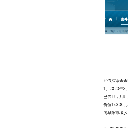
经依法审查查
1、2020
已去世，后叶
价值1530
向阜阳市城乡