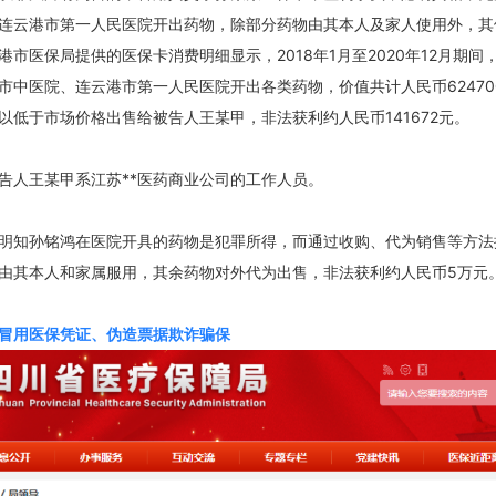
连云港市第一人民医院开出药物，除部分药物由其本人及家人使用外，其
港市医保局提供的医保卡消费明细显示，2018年1月至2020年12月期间
市中医院、连云港市第一人民医院开出各类药物，价值共计人民币624700
以低于市场价格出售给被告人王某甲，非法获利约人民币141672元。
告人王某甲系江苏**医药商业公司的工作人员。
明知孙铭鸿在医院开具的药物是犯罪所得，而通过收购、代为销售等方法
由其本人和家属服用，其余药物对外代为出售，非法获利约人民币5万元
冒用医保凭证、伪造票据欺诈骗保