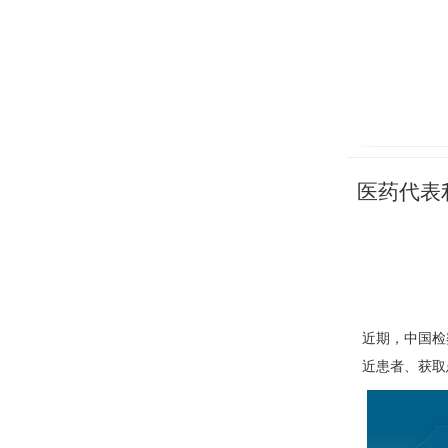
医药代表
近期，中国检
近患者、获取