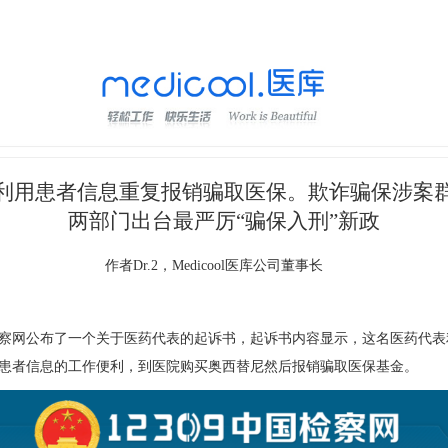
利用患者信息重复报销骗取医保。欺诈骗保涉案
两部门出台最严厉“骗保入刑”新政
作者Dr.2，Medicool医库公司董事长
察网公布了一个关于医药代表的起诉书，起诉书内容显示，这名医药代表
患者信息的工作便利，到医院购买奥西替尼然后报销骗取医保基金。