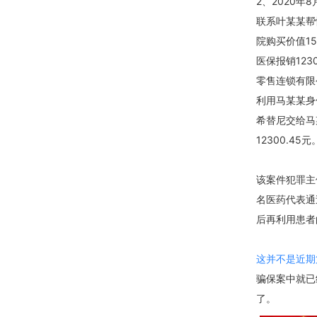
2、2020
联系叶某某帮
院购买价值1
医保报销123
零售连锁有限
利用马某某身
希替尼交给马
12300.45元
该案件犯罪主
名医药代表通
后再利用患者
这并不是近期
骗保案中就已
了。