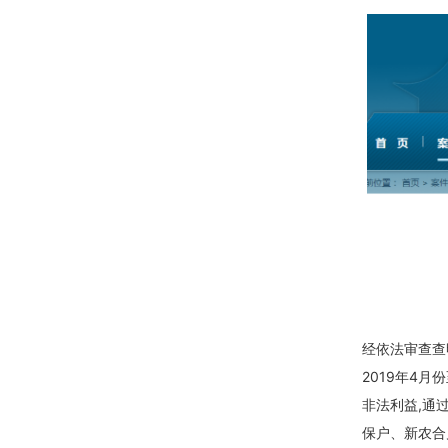
经依法审查查
2019年4
非法利益,通
保户、新农合