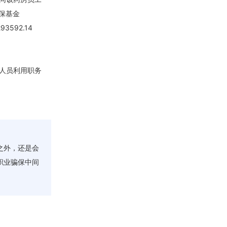
医保基金
592.14
人员利用职务
之外，还是会
职业骗保中间