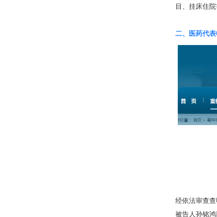
目、挂床住院等
二、医药代表
经依法审查查
被告人孙铭鸿