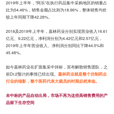
2019年上半年，“阿乐”在执行药品集中采购地区的销量占
比为54.46%，销售金额占比则为18.96%，整体销售均价
较上年同期下降42.28%。
2018及2019年上半年，嘉林药业分别实现营业收入16.61
亿元、9.22亿元，净利润分别为4.42亿元和2.57亿元，
2019年上半年营业收入、净利润分别同比下降44.5%和
45.48%。
如今嘉林药业在扩面集采中掉标，宣布解散销售团队，之
前Dr.2预计的事情已经出现。
嘉林药业就是整个仿制药企
行业的缩影，整个医药代表大裁员的时期必然来临。
未中标的产品自动出局，市场不再为这些高销售费用的产
品留下生存空间