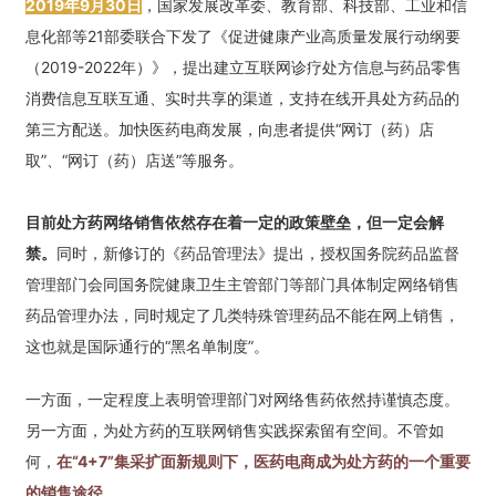
2019年9月30日
，国家发展改革委、教育部、科技部、工业和信
息化部等21部委联合下发了《促进健康产业高质量发展行动纲要
（2019-2022年）》，提出建立互联网诊疗处方信息与药品零售
消费信息互联互通、实时共享的渠道，支持在线开具处方药品的
第三方配送。加快医药电商发展，向患者提供“网订（药）店
取”、“网订（药）店送”等服务。
目前处方药网络销售依然存在着一定的政策壁垒，但一定会解
禁。
同时，新修订的《药品管理法》提出，授权国务院药品监督
管理部门会同国务院健康卫生主管部门等部门具体制定网络销售
药品管理办法，同时规定了几类特殊管理药品不能在网上销售，
这也就是国际通行的“黑名单制度”。
一方面，一定程度上表明管理部门对网络售药依然持谨慎态度。
另一方面，为处方药的互联网销售实践探索留有空间。不管如
何，
在“4+7”集采扩面新规则下，医药电商成为处方药的一个重要
的销售途径。