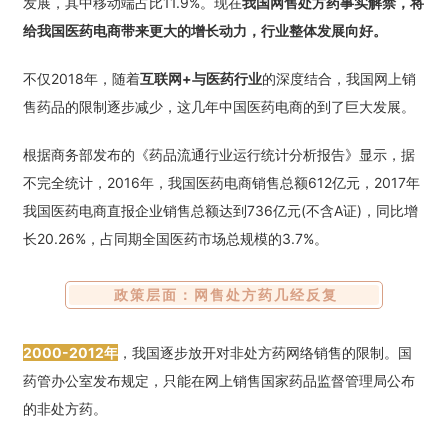
发展，其中移动端占比11.9%。现在
我国网售处方药事实解禁，将
给我国医药电商带来更大的增长动力，行业整体发展向好。
不仅2018年，随着
互联网+与医药行业
的深度结合，我国网上销
售药品的限制逐步减少，这几年中国医药电商的到了巨大发展。
根据商务部发布的《药品流通行业运行统计分析报告》显示，据
不完全统计，2016年，我国医药电商销售总额612亿元，2017年
我国医药电商直报企业销售总额达到736亿元(不含A证)，同比增
长20.26%，占同期全国医药市场总规模的3.7%。
政策层面：网售处方药几经反复
2000-2012年
，我国逐步放开对非处方药网络销售的限制。国
药管办公室发布规定，只能在网上销售国家药品监督管理局公布
的非处方药。