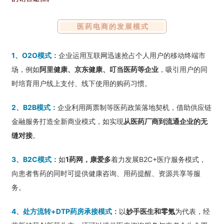
医药电商的发展模式
1、O2O模式：
企业运用互联网迅速抢占个人用户的移动终端市
场，例如
阿里健康、京东健康、叮当医药等企业
，吸引用户的同
时培育用户线上支付、线下使用的购药习惯。
2、B2B模式：
企业利用两票制等医药政策落地契机，借助供应链
金融服务打造全新商业模式，如实现
从医药厂商到流通企业的无
缝对接
。
3、B2C模式：
如
1药网，康爱多
着力发展B2C+医疗服务模式，
向患者售药的同时可提供健康咨询、用药提醒、资源共享等服
务。
4、处方流转+DTP药房承接模式：
以
妙手医生和零氪
为代表，经