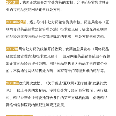
2013年
，我国正式放开对非处方药的限制，允许药品零售连锁企
业通过药品交易网站销售非处方药。
2014年之后
，逐步取消非处方药销售资质审核。药监局发布《互
联网食品药品经营监督管理办法》征求意见稿，提出允许互联网
药品经营者按照药品分类管理规定的要求，凭处方销售处方药。
2017年
网售处方药的政策开始收紧，食药监总局发布《网络药品
经营监督管理办法(征求意见稿)》，规定网络药品销售范围不得超
出企业药品经营许可范围。网络药品销售者为药品零售连锁企业
的，不得通过网络销售处方药、国家有专门管理要求的药品等。
2018年
政策再次放松。《关于促进“互联网+医疗健康”发展的意
见》：线上开具的常见病、慢性病处方，经药师审核后，医疗机
构、药品经营企业可委托符合条件的第三方机构配送。促进药品
网络销售和医药物流配送等规范发展。