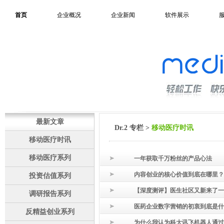
首页
企业概况
企业新闻
软件展示
最新文章
Dr.2 专栏
>
移动医疗时讯
移动医疗时讯
移动医疗系列
一年获取千万粉丝的产品心法
内容创业的核心价值到底在哪里？
投资估值系列
【深度测评】医生社区又新来了一
调研报告系列
医药企业数字营销的初衷到底是什
反精益创业系列
为什么我认为科大讯飞机器人通过