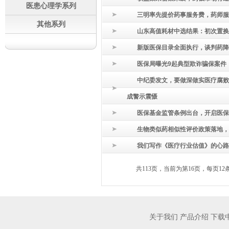
医患心理学系列
三明率先提价药事服务费，药师服
其他系列
山东高值耗材中选结果：初次置换人
新版医保目录全面执行，谈判药降
医保局曝光9起典型欺诈骗保案件
中纪委发文，要做深做实医疗腐败
成警示震慑
医保基金监管条例出台，开启医保
生物类似药相似性评价政策落地，
我们写作《医疗行业估值》的心路
共113页，当前为第16页，每页12
关于我们
产品介绍
下载