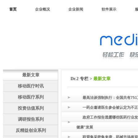
首页
企业概况
企业新闻
软件展示
最新文章
Dr.2 专栏
>
最新文章
移动医疗时讯
移动医疗系列
最高法谈强制执行：全国共有75
一药企邀请医生参会被认定为不正
投资估值系列
政府工作报告透露哪些医药行业发
调研报告系列
健康”发展
反精益创业系列
联盟集采密集来袭，药械市场将